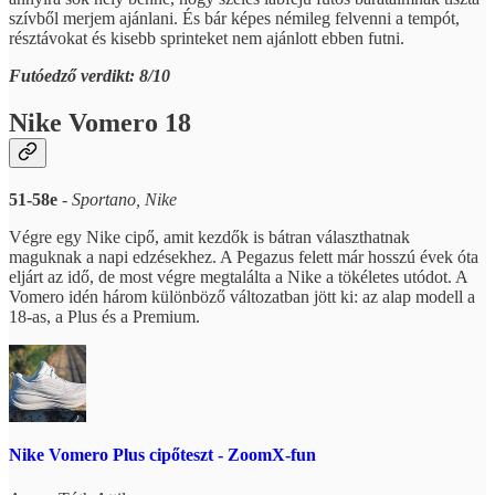
szívből merjem ajánlani. És bár képes némileg felvenni a tempót,
résztávokat és kisebb sprinteket nem ajánlott ebben futni.
Futóedző verdikt: 8/10
Nike Vomero 18
51-58e
-
Sportano, Nike
Végre egy Nike cipő, amit kezdők is bátran választhatnak
maguknak a napi edzésekhez. A Pegazus felett már hosszú évek óta
eljárt az idő, de most végre megtalálta a Nike a tökéletes utódot. A
Vomero idén három különböző változatban jött ki: az alap modell a
18-as, a Plus és a Premium.
Nike Vomero Plus cipőteszt - ZoomX-fun