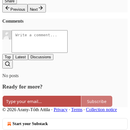
Share
Previous
Next
Comments
Top
Latest
Discussions
No posts
Ready for more?
Subscribe
© 2026 Arany-Tóth Attila
·
Privacy
∙
Terms
∙
Collection notice
Start your Substack