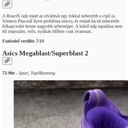
A ReactX talp miatt az elvártnál egy fokkal nehezebb a cipő (a
Vomero Plus-nál ilyen probléma nincs), és emiatt kicsit nehezebb
felkapcsolni benne nagyobb sebességre. A külső talp tapadása nem
túl impozáns, esős, nyálkás időben csak óvatosan.
Futóedző verdikt: 7/10
Asics Megablast/Superblast 2
72-90e
-
Spuri, Top4Running