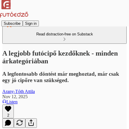
Subscribe
Sign in
Read distraction-free on Substack
A legjobb futócipő kezdőknek - minden
árkategóriában
A legfontosabb döntést már meghoztad, már csak
egy jó cipőre van szükséged.
Arany-Tóth Attila
Nov 12, 2025
Listen
2