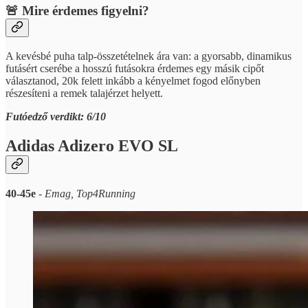
🚨 Mire érdemes figyelni?
A kevésbé puha talp-összetételnek ára van: a gyorsabb, dinamikus
futásért cserébe a hosszú futásokra érdemes egy másik cipőt
választanod, 20k felett inkább a kényelmet fogod előnyben
részesíteni a remek talajérzet helyett.
Futóedző verdikt: 6/10
Adidas Adizero EVO SL
40-45e
-
Emag, Top4Running