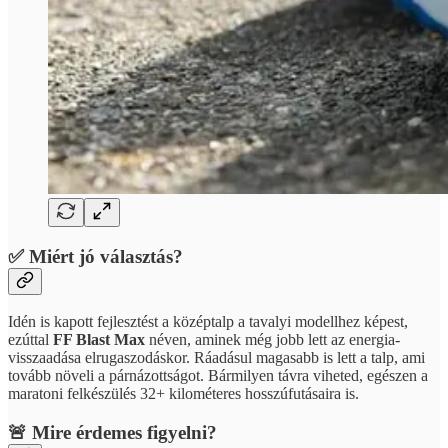
✅ Miért jó választás?
Idén is kapott fejlesztést a középtalp a tavalyi modellhez képest,
ezúttal
FF Blast Max
néven, aminek még jobb lett az energia-
visszaadása elrugaszodáskor. Ráadásul magasabb is lett a talp, ami
tovább növeli a párnázottságot. Bármilyen távra viheted, egészen a
maratoni felkészülés 32+ kilométeres hosszúfutásaira is.
🚨 Mire érdemes figyelni?