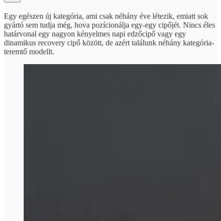
Egy egészen új kategória, ami csak néhány éve létezik, emiatt sok
gyártó sem tudja még, hova pozícionálja egy-egy cipőjét. Nincs éles
határvonal egy nagyon kényelmes napi edzőcipő vagy egy
dinamikus recovery cipő között, de azért találunk néhány kategória-
teremtő modellt.