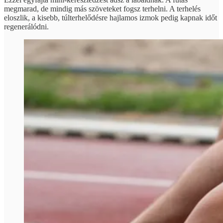
megmarad, de mindig más szöveteket fogsz terhelni. A terhelés
eloszlik, a kisebb, túlterhelődésre hajlamos izmok pedig kapnak időt
regenerálódni.