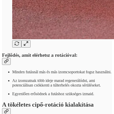
Fejlődés, amit elérhetsz a rotációval:
Minden futásnál más és más izomcsoportokat fogsz használni.
Az izomzatnak több ideje marad regenerálódni, ami
potenciálisan csökkenti a túlterhelés okozta sérüléseket.
Egyenlően erősödnek a futáshoz szükséges izmaid.
A tökéletes cipő-rotáció kialakítása