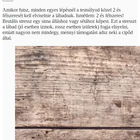
Amikor futsz, minden egyes lépésnél a testsúlyod közel 2 és
félszeresét kell elviselnie a lábadnak. Ismétlem: 2 és félszeres!
Brutális stressz egy sima álláshoz vagy sétához képest. Ezt a stresszt
a lábad (jó esetben izmok, rossz esetben izületek) fogja elnyelni,
emiatt nagyon nem mindegy, mennyi támogatást adsz neki a cipőd
által.