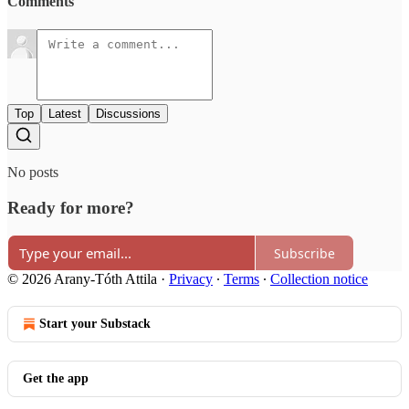
Comments
Top
Latest
Discussions
No posts
Ready for more?
Subscribe
© 2026 Arany-Tóth Attila
·
Privacy
∙
Terms
∙
Collection notice
Start your Substack
Get the app