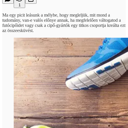
1
Ma egy picit leásunk a mélybe, hogy megleljük, mit mond a
tudomány, van-e valós előnye annak, ha megfelelően váltogatod a
futócipőidet vagy csak a cipő-gyártók egy titkos csoportja kreálta ezt
az összeesküvést.