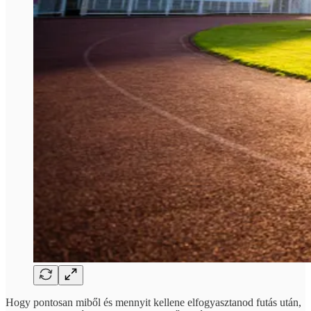
Hogy pontosan miből és mennyit kellene elfogyasztanod futás után,