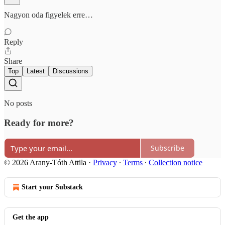
Nagyon oda figyelek erre…
Reply
Share
Top
Latest
Discussions
No posts
Ready for more?
Subscribe
© 2026 Arany-Tóth Attila
·
Privacy
∙
Terms
∙
Collection notice
Start your Substack
Get the app