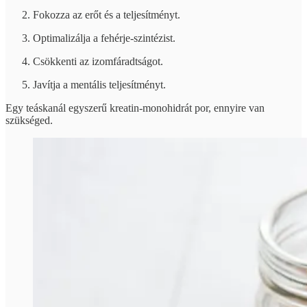
Fokozza az erőt és a teljesítményt.
Optimalizálja a fehérje-szintézist.
Csökkenti az izomfáradtságot.
Javítja a mentális teljesítményt.
Egy teáskanál egyszerű kreatin-monohidrát por, ennyire van
szükséged.