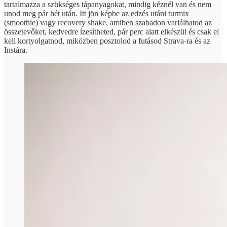
tartalmazza a szükséges tápanyagokat, mindig kéznél van és nem
unod meg pár hét után. Itt jön képbe az edzés utáni turmix
(smoothie) vagy recovery shake, amiben szabadon variálhatod az
összetevőket, kedvedre ízesítheted, pár perc alatt elkészül és csak el
kell kortyolgatnod, miközben posztolod a futásod Strava-ra és az
Instára.