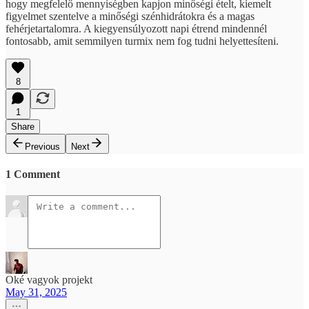
hogy megfelelő mennyiségben kapjon minőségi ételt, kiemelt
figyelmet szentelve a minőségi szénhidrátokra és a magas
fehérjetartalomra. A kiegyensúlyozott napi étrend mindennél
fontosabb, amit semmilyen turmix nem fog tudni helyettesíteni.
8
1
Share
Previous
Next
1 Comment
Oké vagyok projekt
May 31, 2025