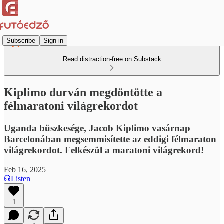
Subscribe
Sign in
Read distraction-free on Substack
Kiplimo durván megdöntötte a
félmaratoni világrekordot
Uganda büszkesége, Jacob Kiplimo vasárnap
Barcelonában megsemmisítette az eddigi félmaraton
világrekordot. Felkészül a maratoni világrekord!
Feb 16, 2025
Listen
1