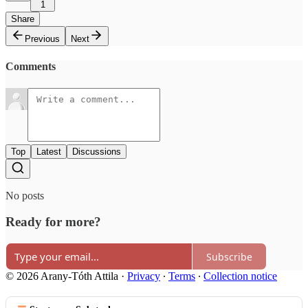
1
Share
Previous
Next
Comments
Top
Latest
Discussions
No posts
Ready for more?
Subscribe
© 2026 Arany-Tóth Attila
·
Privacy
∙
Terms
∙
Collection notice