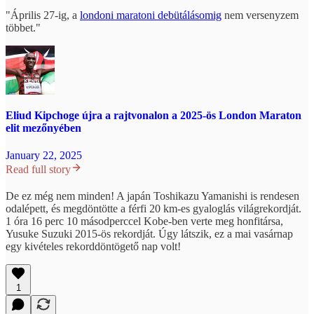
"Április 27-ig, a
londoni maratoni debütálásomig
nem versenyzem
többet."
Eliud Kipchoge újra a rajtvonalon a 2025-ös London Maraton
elit mezőnyében
January 22, 2025
Read full story
De ez még nem minden! A japán Toshikazu Yamanishi is rendesen
odalépett, és megdöntötte a férfi 20 km-es gyaloglás világrekordját.
1 óra 16 perc 10 másodperccel Kobe-ben verte meg honfitársa,
Yusuke Suzuki 2015-ös rekordját. Úgy látszik, ez a mai vasárnap
egy kivételes rekorddöntögető nap volt!
1