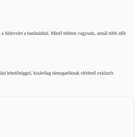
 a hírlevelet a barátaiddal. Minél többen vagyunk, annál több időt
ási lehetőséggel, kizárólag támogatóknak elérhető exkluzív