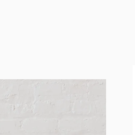
orához?