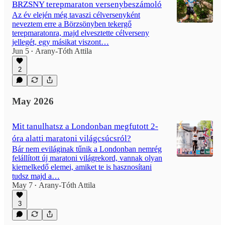
BRZSNY terepmaraton versenybeszámoló
Az év elején még tavaszi célversenyként
neveztem erre a Börzsönyben tekergő
terepmaratonra, majd elvesztette célverseny
jellegét, egy másikat viszont…
Jun 5
Arany-Tóth Attila
•
2
May 2026
Mit tanulhatsz a Londonban megfutott 2-
óra alatti maratoni világcsúcsról?
Bár nem eviláginak tűnik a Londonban nemrég
felállított új maratoni világrekord, vannak olyan
kiemelkedő elemei, amiket te is hasznosítani
tudsz majd a…
May 7
Arany-Tóth Attila
•
3