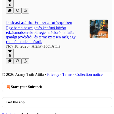
6
Podcast ajánló: Ember a futócipőben
Egy baráti beszélgetés két futó között
edzésmódszerekről, regenerációról, a futás
iparági jövőjéről, és természetesen még egy
csomó minden másról.
Nov 18, 2025
Arany-Tóth Attila
•
5
© 2026 Arany-Tóth Attila
·
Privacy
∙
Terms
∙
Collection notice
Start your Substack
Get the app